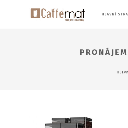
HLAVNÍ STR
PRONÁJEM
Hlavn