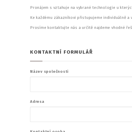
Pronájem s vztahuje na vybrané technologie u který
Ke každému zákazníkovi přistupujeme individuálně a
Prosíme kontaktujte nás a určitě najdeme vhodné řeš
KONTAKTNÍ FORMULÁŘ
Název společnosti
Adresa
Kontaktní osoba