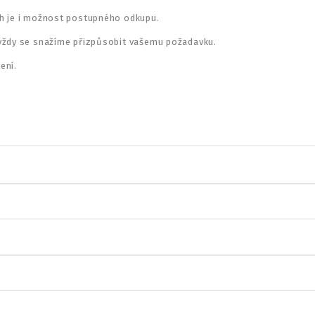
ch je i možnost postupného odkupu.
 vždy se snažíme přizpůsobit vašemu požadavku.
ení.