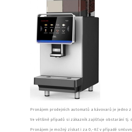
Pronájem prodejních automatů a kávovarů je jedno z ř
Ve většině případů si zákazník zajišťuje obstarání tj
Pronájem je možný získat i za 0,-Kč v případě smluvn