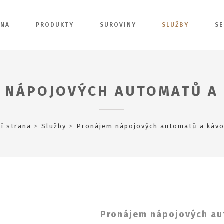
ANA
PRODUKTY
SUROVINY
SLUŽBY
SE
 NÁPOJOVÝCH AUTOMATŮ A
í strana
Služby
Pronájem nápojových automatů a káv
Pronájem nápojových au