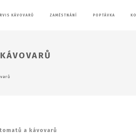
RVIS KÁVOVARŮ
ZAMĚSTNÁNÍ
POPTÁVKA
K
 KÁVOVARŮ
ovarů
tomatů a kávovarů