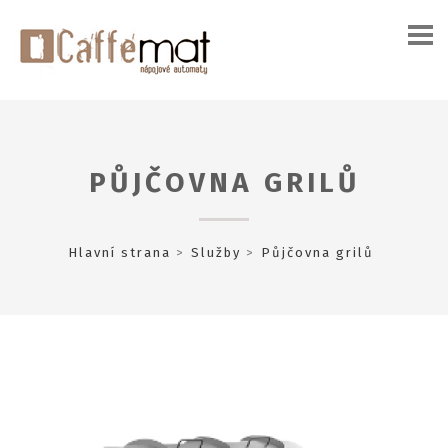
PŮJČOVNA GRILŮ
Hlavní strana
Služby
Půjčovna grilů