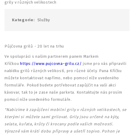
grily v různých velikostech
Kategorie:
Služby
Půjčovna grilů - 20 let na trhu
Ve spolupráci s našim partnerem panem Markem
Kříčkou
https://www.pujcovna-grilu.cz/
jsme pro vás připravili
nabídku grilů různých velikostí, pro různé účely. Pana Kříčku
můžete kontaktovat napřímo, nebo pomocí níže uvedeného
formuláře. Pokud budete potřebovat zapůjčit na vaši akci
kávovar, tak to je zase naše parketa. Kontaktujte nás prosím
pomocí níže uvedeného formuláře.
"Nabízíme k zapůjčení mobilní grily v různých velikostech, se
kterými si můžete sami grilovat. Grily jsou určené na kýty,
selata, kuřata, krůty či krocany podle vašich možností.
Výrazně vám krátí dobu přípravy a ušetří topivo. Pohon je