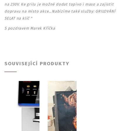
na 230V. Ke grilu je možné dodat topivo i maso a zajistit
dopravu na místo akce…Nabízíme také služby: GRILOVÁNÍ
SELAT na klíč "
S pozdravem Marek Kříčka
SOUVISEJÍCÍ PRODUKTY