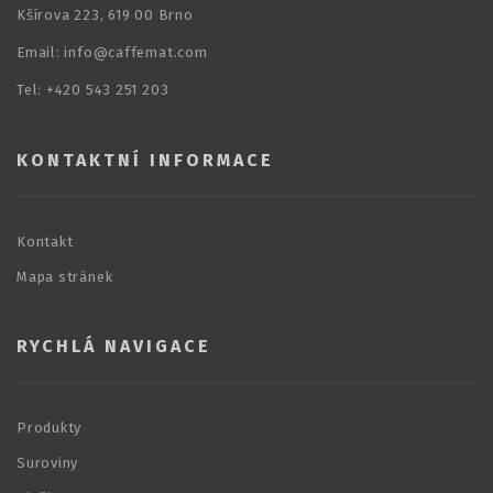
Kšírova 223, 619 00 Brno
Email: info@caffemat.com
Tel: +420 543 251 203
KONTAKTNÍ INFORMACE
Kontakt
Mapa stránek
RYCHLÁ NAVIGACE
Produkty
Suroviny