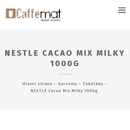
NESTLE CACAO MIX MILKY
1000G
Hlavní strana
Suroviny
Čokoláda
NESTLE Cacao Mix Milky 1000g